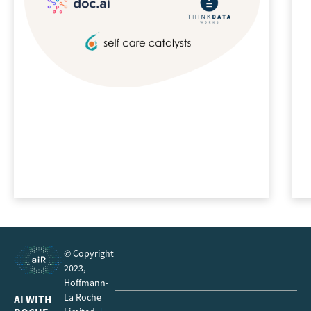
© Copyright
2023,
Hoffmann-
La Roche
AI WITH