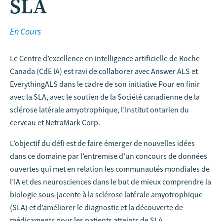
SLA
En Cours
Le Centre d’excellence en intelligence artificielle de Roche
Canada (CdE IA) est ravi de collaborer avec Answer ALS et
EverythingALS dans le cadre de son initiative Pour en finir
avec la SLA, avec le soutien de la Société canadienne de la
sclérose latérale amyotrophique, l’Institut ontarien du
cerveau et NetraMark Corp.
L’objectif du défi est de faire émerger de nouvelles idées
dans ce domaine par l’entremise d’un concours de données
ouvertes qui met en relation les communautés mondiales de
l’IA et des neurosciences dans le but de mieux comprendre la
biologie sous-jacente à la sclérose latérale amyotrophique
(SLA) et d’améliorer le diagnostic et la découverte de
médicaments pour les patients atteints de SLA.