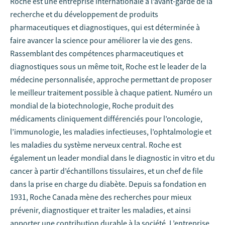
Roche est une entreprise internationale à l’avant-garde de la
recherche et du développement de produits
pharmaceutiques et diagnostiques, qui est déterminée à
faire avancer la science pour améliorer la vie des gens.
Rassemblant des compétences pharmaceutiques et
diagnostiques sous un même toit, Roche est le leader de la
médecine personnalisée, approche permettant de proposer
le meilleur traitement possible à chaque patient. Numéro un
mondial de la biotechnologie, Roche produit des
médicaments cliniquement différenciés pour l’oncologie,
l’immunologie, les maladies infectieuses, l’ophtalmologie et
les maladies du système nerveux central. Roche est
également un leader mondial dans le diagnostic in vitro et du
cancer à partir d’échantillons tissulaires, et un chef de file
dans la prise en charge du diabète. Depuis sa fondation en
1931, Roche Canada mène des recherches pour mieux
prévenir, diagnostiquer et traiter les maladies, et ainsi
apporter une contribution durable à la société. L’entreprise